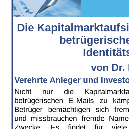
Die Kapitalmarktaufsi
betrügerisch
Identitä
von Dr.
Verehrte Anleger und Invest
Nicht nur die Kapitalmarkt
betrügerischen E-Mails zu kä
Betrüger bemächtigen sich frem
und missbrauchen fremde Namen
Zwecke. Es findet für viel