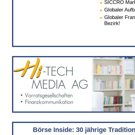
SICCRO Marke
Globaler Auf
Globaler Fra
Bezirk!
Börse Inside: 30 jährige Traditi