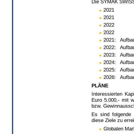
Die SYMAK SWISS A
2021 
2021 G
2022 U
2022 G
2021: Aufbau
2022: Aufbau
2023: Aufba
2024: Aufba
2025: Aufba
2026: Aufbau
PLÄNE
Interessierten Ka
Euro 5.000,- mit w
bzw. Gewinnaussc
Es sind folgende 
diese Ziele zu erre
Globalen Mar