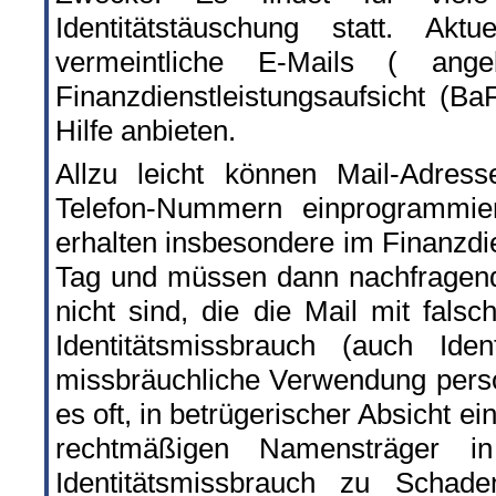
Identitätstäuschung statt. Ak
vermeintliche E-Mails ( ang
Finanzdienstleistungsaufsicht (B
Hilfe anbieten.
Allzu leicht können Mail-Adres
Telefon-Nummern einprogrammier
erhalten insbesondere im Finanzdi
Tag und müssen dann nachfragende
nicht sind, die die Mail mit fal
Identitätsmissbrauch (auch Iden
missbräuchliche Verwendung person
es oft, in betrügerischer Absicht 
rechtmäßigen Namensträger i
Identitätsmissbrauch zu Schad