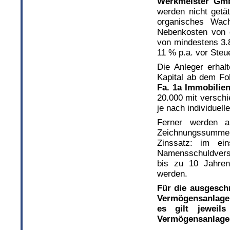
Werkmeister Gm
werden nicht getät
organisches Wach
Nebenkosten von d
von mindestens 3.8
11 % p.a. vor Steu
Die Anleger erhal
Kapital ab dem Fo
Fa. 1a Immobili
20.000 mit verschi
je nach individuell
Ferner werden a
Zeichnungssumme,
Zinssatz: im ein
Namensschuldversc
bis zu 10 Jahren
werden.
Für die ausgesch
Vermögensanlagen
es gilt jewei
Vermögensanlage