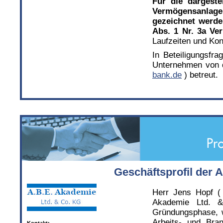
Für die dargest
Vermögensanlagen
gezeichnet werde
Abs. 1 Nr. 3a Ve
Laufzeiten und Ko
In Beteiligungsfra
Unternehmen von d
bank.de
) betreut.
Geschäftsprofil der 
Herr Jens Hopf ( 
Akademie Ltd. 
Gründungsphase, w
Arbeits- und Bra