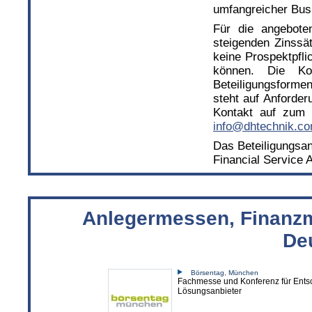
umfangreicher Busi
Für die angebote
steigenden Zinssä
keine Prospektpfli
können. Die Kond
Beteiligungsformen
steht auf Anforder
Kontakt auf zum 
info@dhtechnik.c
Das Beteiligungsan
Financial Service 
Anlegermessen, Finanzme
De
Börsentag, München
Fachmesse und Konferenz für Ents
Lösungsanbieter