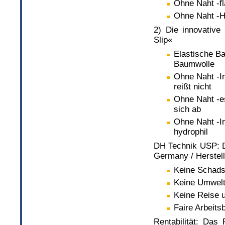
Ohne Naht -f
Ohne Naht -H
2) Die innovativ
Slip«
Elastische Ba
Baumwolle
Ohne Naht -In
reißt nicht
Ohne Naht -es
sich ab
Ohne Naht -In
hydrophil
DH Technik USP: D
Germany / Herstel
Keine Schads
Keine Umwelt
Keine Reise 
Faire Arbeit
Rentabilität: Das 