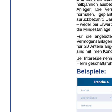
halbjährlich ausb
Anleger. Die Ver
normalen, gepla
zurückbezahlt. Da
– weder bei Erwer
die Mindestanlage 
Für die angebot
Vermögensanlageng
nur 20 Anteile an
sind mit ihren Kond
Bei Interesse nehm
Herrn geschäftsfüh
Beispiele: