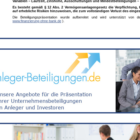
Variablen – Laufzeit, Zinshöhe, Ausschüttungen und Mindestbeteiligungen – 
Es besteht gemäß § 12 Abs. 2 Vermögensanlagengesetz die Verpflichtung, 
auf erhebliche Risiken hinzuweisen, die zum vollständigen Verlust des eing
Die Beteiligungspräsentation wurde aufbereitet und wird unterstützt von
www.finanzierung-ohne-bank.de
).