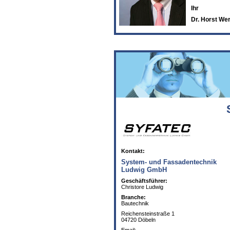
Ihr
Dr. Horst We
Kontakt:
System- und Fassadentechnik
Ludwig GmbH
Geschäftsführer:
Christore Ludwig
Branche:
Bautechnik
Reichensteinstraße 1
04720 Döbeln