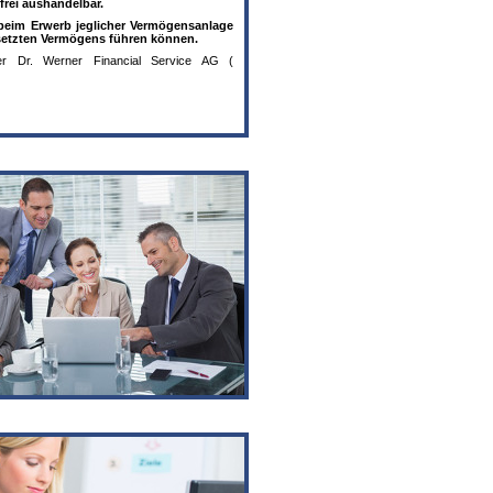
frei aushandelbar.
beim Erwerb jeglicher Vermögensanlage
esetzten Vermögens führen können.
 der Dr. Werner Financial Service AG (