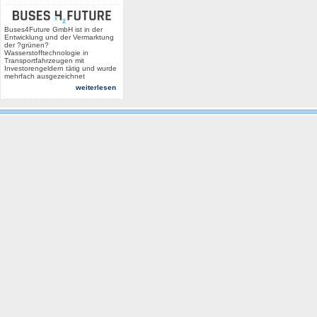
Buses4Future GmbH ist in der
Entwicklung und der Vermarktung
der ?grünen?
Wasserstofftechnologie in
Transportfahrzeugen mit
Investorengeldern tätig und wurde
mehrfach ausgezeichnet
weiterlesen