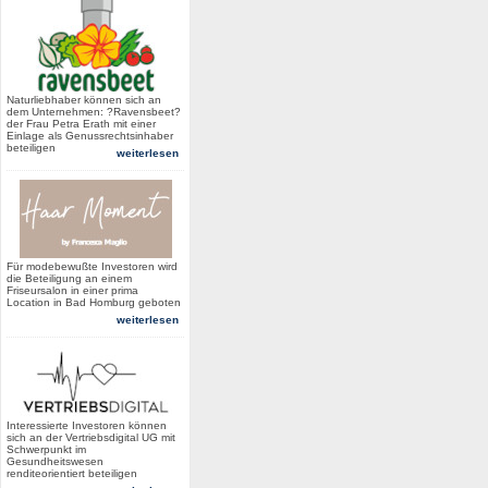
Naturliebhaber können sich an
dem Unternehmen: ?Ravensbeet?
der Frau Petra Erath mit einer
Einlage als Genussrechtsinhaber
beteiligen
weiterlesen
Für modebewußte Investoren wird
die Beteiligung an einem
Friseursalon in einer prima
Location in Bad Homburg geboten
weiterlesen
Interessierte Investoren können
sich an der Vertriebsdigital UG mit
Schwerpunkt im
Gesundheitswesen
renditeorientiert beteiligen